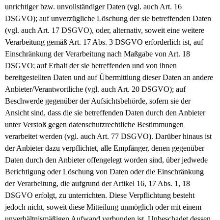
unrichtiger bzw. unvollständiger Daten (vgl. auch Art. 16
DSGVO);
auf unverzügliche Löschung der sie betreffenden Daten
(vgl. auch Art. 17 DSGVO), oder, alternativ, soweit eine weitere
Verarbeitung gemäß Art. 17 Abs. 3 DSGVO erforderlich ist, auf
Einschränkung der Verarbeitung nach Maßgabe von Art. 18
DSGVO;
auf Erhalt der sie betreffenden und von ihnen
bereitgestellten Daten und auf Übermittlung dieser Daten an andere
Anbieter/Verantwortliche (vgl. auch Art. 20 DSGVO);
auf
Beschwerde gegenüber der Aufsichtsbehörde, sofern sie der
Ansicht sind, dass die sie betreffenden Daten durch den Anbieter
unter Verstoß gegen datenschutzrechtliche Bestimmungen
verarbeitet werden (vgl. auch Art. 77 DSGVO).
Darüber hinaus ist
der Anbieter dazu verpflichtet, alle Empfänger, denen gegenüber
Daten durch den Anbieter offengelegt worden sind, über jedwede
Berichtigung oder Löschung von Daten oder die Einschränkung
der Verarbeitung, die aufgrund der Artikel 16, 17 Abs. 1, 18
DSGVO erfolgt, zu unterrichten. Diese Verpflichtung besteht
jedoch nicht, soweit diese Mitteilung unmöglich oder mit einem
unverhältnismäßigen Aufwand verbunden ist. Unbeschadet dessen